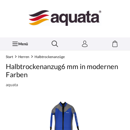
inhalt springen
Menü
Start
Herren
Halbtrockenanzüge
Halbtrockenanzug6 mm in modernen
Farben
aquata