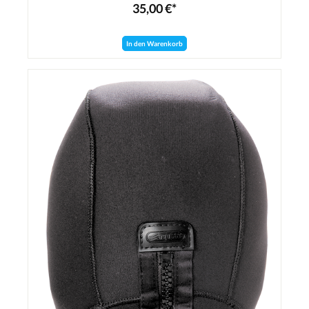
35,00 €*
In den Warenkorb