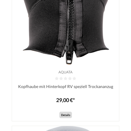
AQUATA
Durchschnittliche Bewertung von 0 von 5 Sternen
Kopfhaube mit Hinterkopf RV speziell Trockananzug
29,00 €*
Details