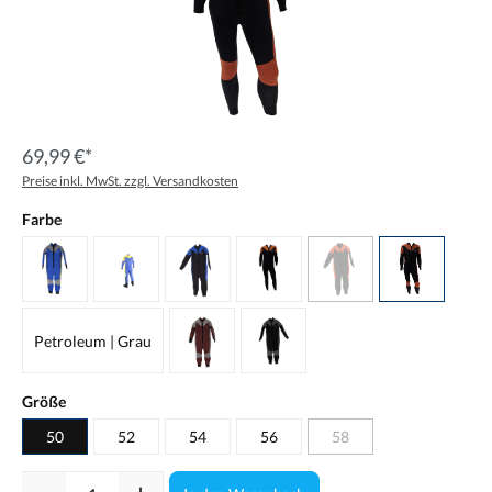
69,99 €*
Preise inkl. MwSt. zzgl. Versandkosten
Farbe
Petroleum | Grau
Größe
50
52
54
56
58
Anzahl