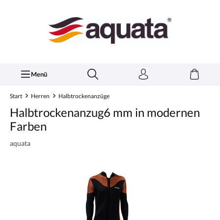
inhalt springen
Menü
Start
Herren
Halbtrockenanzüge
Halbtrockenanzug6 mm in modernen
Farben
aquata