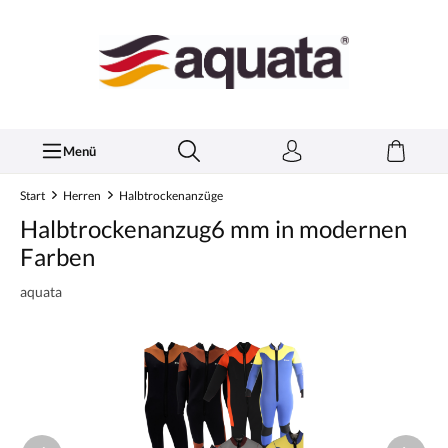
inhalt springen
Menü
Start
Herren
Halbtrockenanzüge
Halbtrockenanzug6 mm in modernen
Farben
aquata