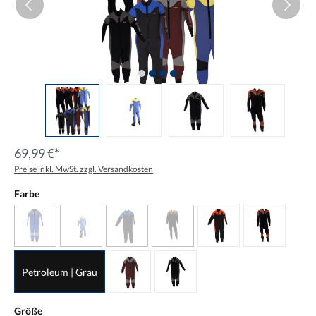
69,99 €*
Preise inkl. MwSt. zzgl. Versandkosten
Farbe
Petroleum | Grau
Größe