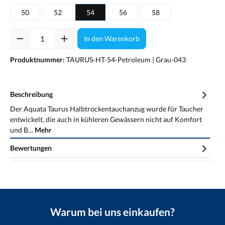
50
52
54
56
58
Anzahl
In den Warenkorb
Produktnummer:
TAURUS-HT-54-Petroleum | Grau-043
Beschreibung
Der Aquata Taurus Halbtrockentauchanzug wurde für Taucher
entwickelt, die auch in kühleren Gewässern nicht auf Komfort
und B…
Mehr
Bewertungen
Warum bei uns einkaufen?