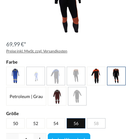
69,99 €*
Preise inkl. MwSt. zzgl. Versandkosten
Farbe
Petroleum | Grau
Größe
50
52
54
56
58
Anzahl