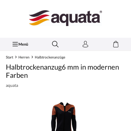
inhalt springen
Menü
Start
Herren
Halbtrockenanzüge
Halbtrockenanzug6 mm in modernen
Farben
aquata