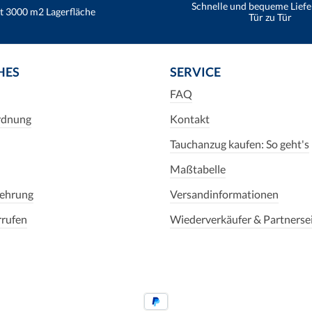
Schnelle und bequeme Lief
t 3000 m2 Lagerfläche
Tür zu Tür
HES
SERVICE
FAQ
rdnung
Kontakt
Tauchanzug kaufen: So geht's
Maßtabelle
lehrung
Versandinformationen
rrufen
Wiederverkäufer & Partnerse