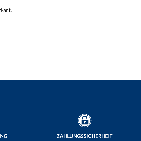
rkant.
UNG
ZAHLUNGSSICHERHEIT