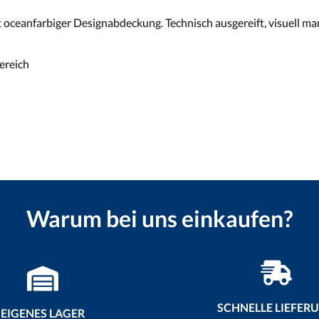
eanfarbiger Designabdeckung. Technisch ausgereift, visuell ma
ereich
Warum bei uns einkaufen?
SCHNELLE LIEFER
EIGENES LAGER