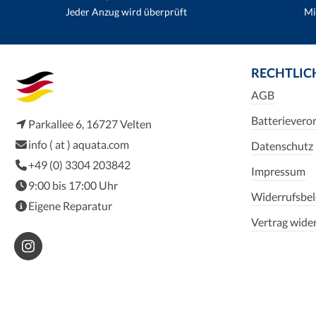
Jeder Anzug wird überprüft
Mi
RECHTLIC
AGB
Batterievero
Parkallee 6, 16727 Velten
info ( at ) aquata.com
Datenschutz
+49 (0) 3304 203842
Impressum
9:00 bis 17:00 Uhr
Widerrufsbe
Eigene Reparatur
Vertrag wide