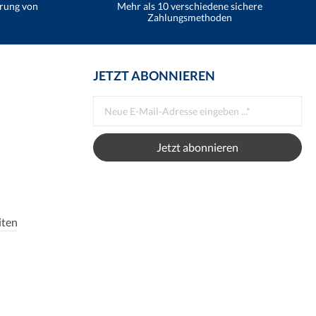
erung von
Mehr als 10 verschiedene sichere
Zahlungsmethoden
JETZT ABONNIEREN
Jetzt abonnieren
iten