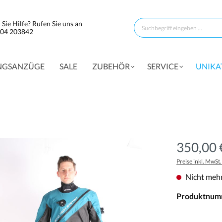
Sie Hilfe? Rufen Sie uns an
304 203842
NGSANZÜGE
SALE
ZUBEHÖR
SERVICE
UNIKA
350,00 
Preise inkl. MwSt
Nicht mehr
Produktnum