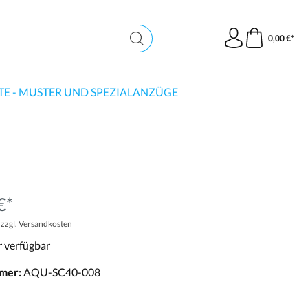
0,00 €*
TE - MUSTER UND SPEZIALANZÜGE
€*
. zzgl. Versandkosten
 verfügbar
mer:
AQU-SC40-008