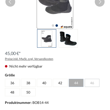
45,00 €*
Preise inkl. MwSt. zzgl. Versandkosten
Nicht mehr verfügbar
Größe
36
38
40
42
44
46
48
50
Produktnummer:
BOB14-44