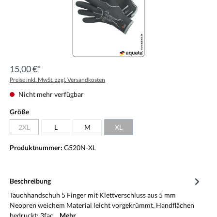
15,00 €*
Preise inkl. MwSt. zzgl. Versandkosten
Nicht mehr verfügbar
Größe
2XL
L
M
XL
Produktnummer:
G520N-XL
Beschreibung
Tauchhandschuh 5 Finger mit Klettverschluss aus 5 mm
Neopren weichem Material leicht vorgekrümmt, Handflächen
bedruckt; 3fac…
Mehr