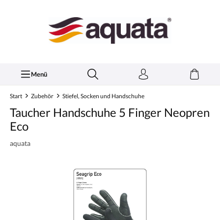
inhalt springen
Menü
Start
Zubehör
Stiefel, Socken und Handschuhe
Taucher Handschuhe 5 Finger Neopren
Eco
aquata