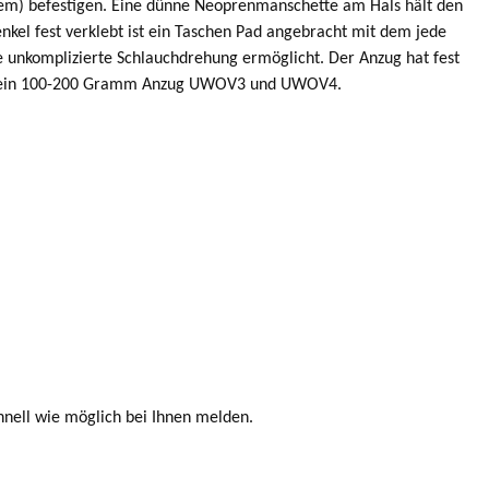
stem) befestigen. Eine dünne Neoprenmanschette am Hals hält den
kel fest verklebt ist ein Taschen Pad angebracht mit dem jede
e unkomplizierte Schlauchdrehung ermöglicht. Der Anzug hat fest
sten ein 100-200 Gramm Anzug UWOV3 und UWOV4.
hnell wie möglich bei Ihnen melden.