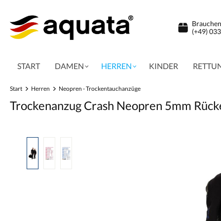
inhalt springen
Brauchen 
(+49) 03
START
DAMEN
HERREN
KINDER
RETTU
Start
Herren
Neopren - Trockentauchanzüge
Trockenanzug Crash Neopren 5mm Rück