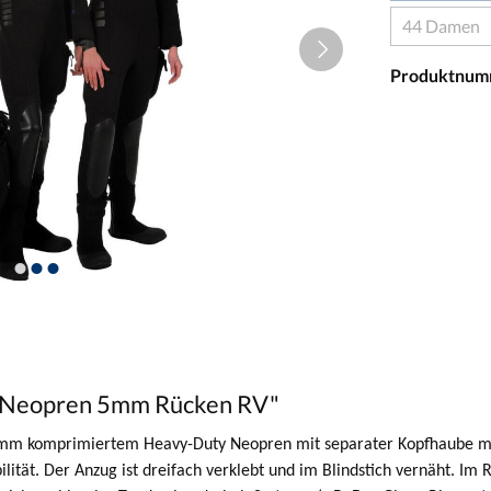
44 Damen
Produktnum
h Neopren 5mm Rücken RV"
mm komprimiertem Heavy-Duty Neopren mit separater Kopfhaube mit
lität. Der Anzug ist dreifach verklebt und im Blindstich vernäht. Im 