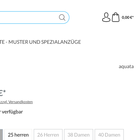
0,00 €*
TE - MUSTER UND SPEZIALANZÜGE
aquata
€*
. zzgl. Versandkosten
 verfügbar
25 herren
26 Herren
38 Damen
40 Damen