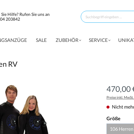
Sie Hilfe? Rufen Sie uns an
304 203842
NGSANZÜGE
SALE
ZUBEHÖR
SERVICE
UNIKA
en RV
470,00 
Preise inkl. MwSt
Nicht mehr
Größe
106 Herren