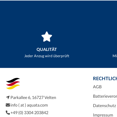
QUALITÄT
Jeder Anzug wird überprüft
Mi
RECHTLIC
AGB
Batterievero
Parkallee 6, 16727 Velten
info ( at ) aquata.com
Datenschutz
+49 (0) 3304 203842
Impressum