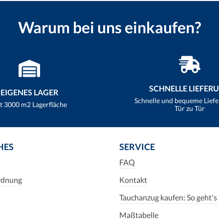
Warum bei uns einkaufen?
SCHNELLE LIEFER
EIGENES LAGER
Schnelle und bequeme Lief
t 3000 m2 Lagerfläche
Tür zu Tür
HES
SERVICE
FAQ
rdnung
Kontakt
Tauchanzug kaufen: So geht's
Maßtabelle