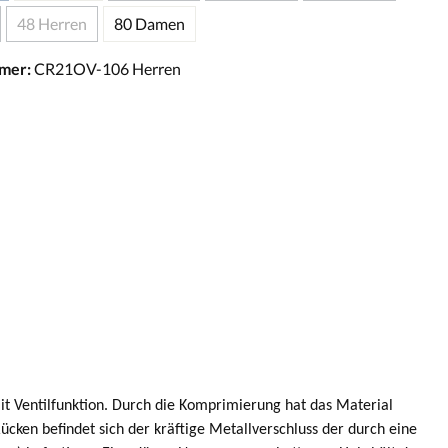
48 Herren
80 Damen
mer:
CR21OV-106 Herren
 Ventilfunktion. Durch die Komprimierung hat das Material
Rücken befindet sich der kräftige Metallverschluss der durch eine